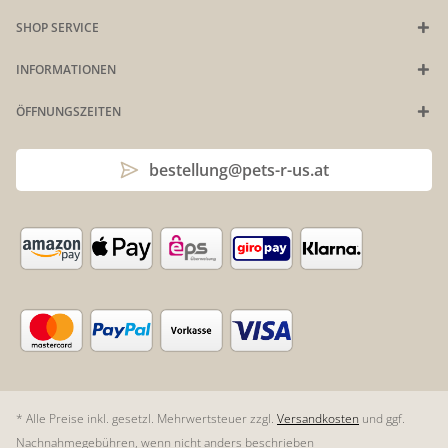
SHOP SERVICE
INFORMATIONEN
ÖFFNUNGSZEITEN
bestellung@pets-r-us.at
* Alle Preise inkl. gesetzl. Mehrwertsteuer zzgl.
Versandkosten
und ggf.
Nachnahmegebühren, wenn nicht anders beschrieben