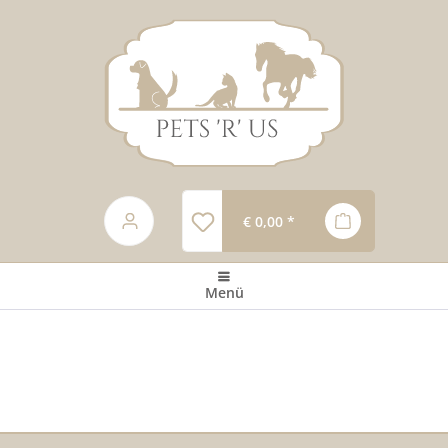
€ 0,00 *
Menü