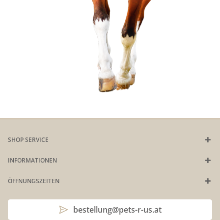
SHOP SERVICE
INFORMATIONEN
ÖFFNUNGSZEITEN
bestellung@pets-r-us.at