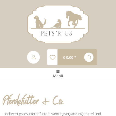
€ 0,00 *
Menü
Pferdefutter & Co.
Hochwertigstes Pferdefutter, Nahrungsergänzungsmittel und