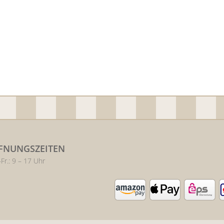
FNUNGSZEITEN
Fr.: 9 – 17 Uhr