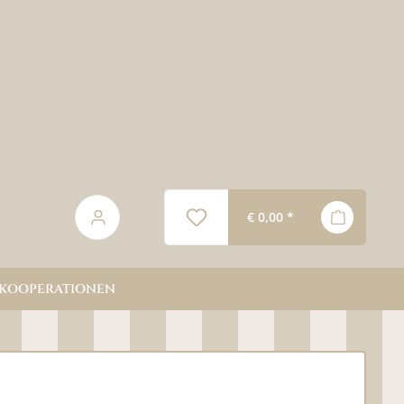
€ 0,00 *
KOOPERATIONEN