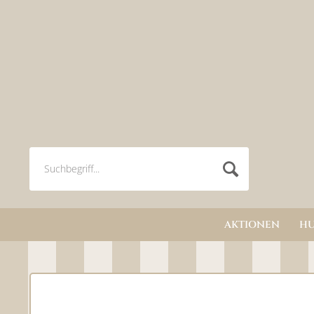
AKTIONEN
H