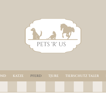
UND
KATZE
PFERD
TJURE
TIERSCHUTZ TALER