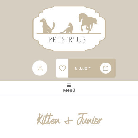
€ 0,00 *
Menü
Kitten & Junior