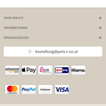
SHOP SERVICE
INFORMATIONEN
ÖFFNUNGSZEITEN
bestellung@pets-r-us.at